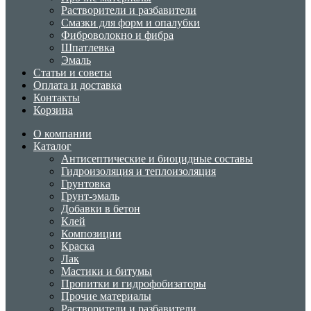
Растворители и разбавители
Смазки для форм и опалубки
Фиброволокно и фибра
Шпатлевка
Эмаль
Статьи и советы
Оплата и доставка
Контакты
Корзина
О компании
Каталог
Антисептические и биоцидные составы
Гидроизоляция и теплоизоляция
Грунтовка
Грунт-эмаль
Добавки в бетон
Клей
Композиции
Краска
Лак
Мастики и битумы
Пропитки и гидрофобизаторы
Прочие материалы
Растворители и разбавители