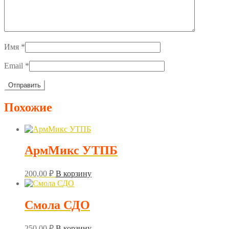
Имя
*
Email
*
Похожие
АрмМикс УТПБ
200,00
₽
В корзину
Смола СДО
250,00
₽
В корзину