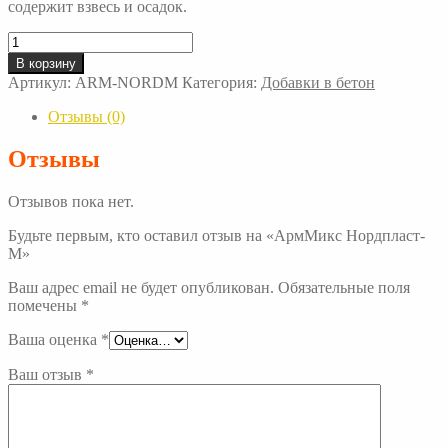
содержит взвесь и осадок.
Количество
товара
В корзину
АрмМикс
Артикул:
ARM-NORDM
Категория:
Добавки в бетон
Нордпласт-
М
Отзывы (0)
Отзывы
Отзывов пока нет.
Будьте первым, кто оставил отзыв на «АрмМикс Нордпласт-
М»
Ваш адрес email не будет опубликован.
Обязательные поля
помечены
*
Ваша оценка
*
Ваш отзыв
*