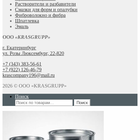
Растворители и разбавители
Смазки для форм и опалубки
Фиброволокно и фибра
Шпатлевка
Эмаль
ООО
«KRASGRUPP»
г. Екатеринбург
ул. Розы Люксембург, 22-820
+7 (343) 383-56-61
+7 (922) 126-46-79
krascompany196@mail.ru
2026 © ООО «KRASGRUPP»
Поиск
Искать:
Поиск