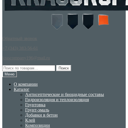
Обратный звонок
+7 (343) 383-56-61
krascompany196@mail.ru
Искать:
Поиск
Меню
О компании
Каталог
Антисептические и биоцидные составы
Гидроизоляция и теплоизоляция
Грунтовка
Грунт-эмаль
Добавки в бетон
Клей
Композиции