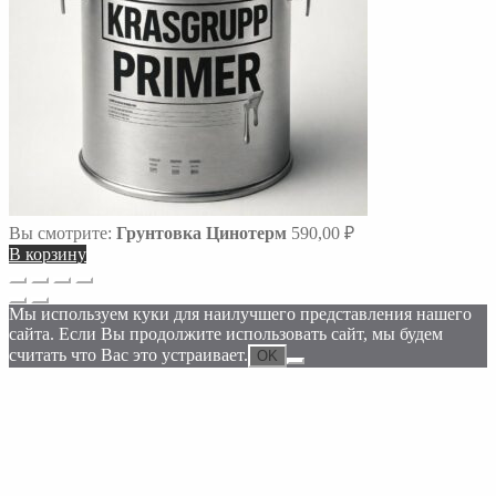
Вы смотрите:
Грунтовка Цинотерм
590,00
₽
В корзину
Прокрутка
вверх
Мы используем куки для наилучшего представления нашего
сайта. Если Вы продолжите использовать сайт, мы будем
считать что Вас это устраивает.
OK