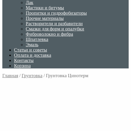
Лак
Мастики и битумы
Пропитки и гидрофобизаторы
Прочие материалы
Растворители и разбавители
Смазки для форм и опалубки
Фиброволокно и фибра
Шпатлевка
Эмаль
Статьи и советы
Оплата и доставка
Контакты
Корзина
Главная
/
Грунтовка
/
Грунтовка Цинотерм