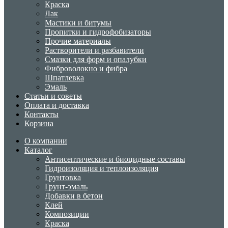
Краска
Лак
Мастики и битумы
Пропитки и гидрофобизаторы
Прочие материалы
Растворители и разбавители
Смазки для форм и опалубки
Фиброволокно и фибра
Шпатлевка
Эмаль
Статьи и советы
Оплата и доставка
Контакты
Корзина
О компании
Каталог
Антисептические и биоцидные составы
Гидроизоляция и теплоизоляция
Грунтовка
Грунт-эмаль
Добавки в бетон
Клей
Композиции
Краска