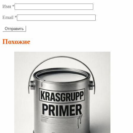
Имя
*
Email
*
Похожие