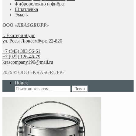
Фиброволокно и фибра
Шпатлевка
Эмаль
ООО
«KRASGRUPP»
г. Екатеринбург
ул. Розы Люксембург, 22-820
+7 (343) 383-56-61
+7 (922) 126-46-79
krascompany196@mail.ru
2026 © ООО «KRASGRUPP»
Поиск
Искать:
Поиск