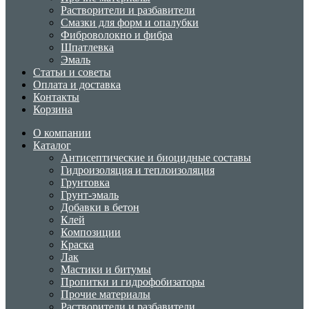
Растворители и разбавители
Смазки для форм и опалубки
Фиброволокно и фибра
Шпатлевка
Эмаль
Статьи и советы
Оплата и доставка
Контакты
Корзина
О компании
Каталог
Антисептические и биоцидные составы
Гидроизоляция и теплоизоляция
Грунтовка
Грунт-эмаль
Добавки в бетон
Клей
Композиции
Краска
Лак
Мастики и битумы
Пропитки и гидрофобизаторы
Прочие материалы
Растворители и разбавители