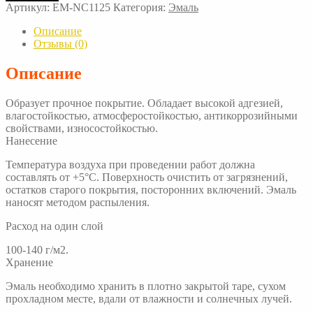
Эмаль
Артикул:
EM-NC1125
Категория:
Эмаль
НЦ-1125
Описание
Отзывы (0)
Описание
Образует прочное покрытие. Обладает высокой адгезией,
влагостойкостью, атмосферостойкостью, антикоррозийными
свойствами, износостойкостью.
Нанесение
Температура воздуха при проведении работ должна
составлять от +5°С. Поверхность очистить от загрязнений,
остатков старого покрытия, посторонних включений. Эмаль
наносят методом распыления.
Расход на один слой
100-140 г/м2.
Хранение
Эмаль необходимо хранить в плотно закрытой таре, сухом
прохладном месте, вдали от влажности и солнечных лучей.