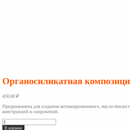
Органосиликатная композици
450,00
₽
Предназначена для создания антикоррозионного, масло-бензос
конструкций и сооружений.
Количество
товара
В корзину