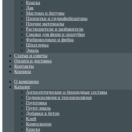
Краска
Лак
Мастики и битумы
Пропитки и гидрофобизаторы
Прочие материалы
Растворители и разбавители
Смазки для форм и опалубки
Фиброволокно и фибра
Шпатлевка
Эмаль
Статьи и советы
Оплата и доставка
Контакты
Корзина
О компании
Каталог
Антисептические и биоцидные составы
Гидроизоляция и теплоизоляция
Грунтовка
Грунт-эмаль
Добавки в бетон
Клей
Композиции
Краска