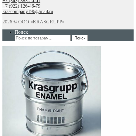
+7 (343) 383-56-61
+7 (922) 126-46-79
krascompany196@mail.ru
2026 © ООО «KRASGRUPP»
Поиск
Искать:
Поиск