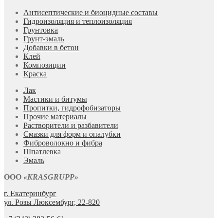
Антисептические и биоцидные составы
Гидроизоляция и теплоизоляция
Грунтовка
Грунт-эмаль
Добавки в бетон
Клей
Композиции
Краска
Лак
Мастики и битумы
Пропитки, гидрофобизаторы
Прочие материалы
Растворители и разбавители
Смазки для форм и опалубки
Фиброволокно и фибра
Шпатлевка
Эмаль
ООО
«KRASGRUPP»
г. Екатеринбург
ул. Розы Люксембург, 22-820