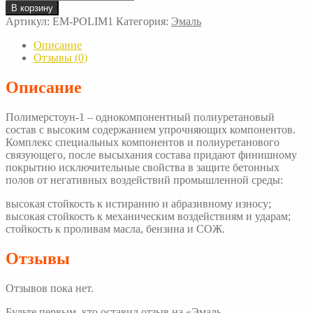
товара
В корзину
Эмаль
Артикул:
EM-POLIM1
Категория:
Эмаль
Полимерстоун-1
Описание
Отзывы (0)
Описание
Полимерстоун-1 – однокомпонентный полиуретановый
состав с высоким содержанием упрочняющих компонентов.
Комплекс специальных компонентов и полиуретанового
связующего, после высыхания состава придают финишному
покрытию исключительные свойства в защите бетонных
полов от негативных воздействий промышленной среды:
высокая стойкость к истиранию и абразивному износу;
высокая стойкость к механическим воздействиям и ударам;
стойкость к проливам масла, бензина и СОЖ.
Отзывы
Отзывов пока нет.
Будьте первым, кто оставил отзыв на «Эмаль