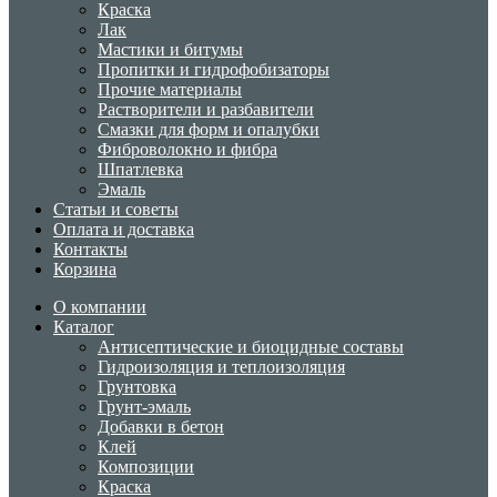
Краска
Лак
Мастики и битумы
Пропитки и гидрофобизаторы
Прочие материалы
Растворители и разбавители
Смазки для форм и опалубки
Фиброволокно и фибра
Шпатлевка
Эмаль
Статьи и советы
Оплата и доставка
Контакты
Корзина
О компании
Каталог
Антисептические и биоцидные составы
Гидроизоляция и теплоизоляция
Грунтовка
Грунт-эмаль
Добавки в бетон
Клей
Композиции
Краска