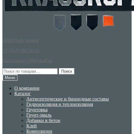
Обратный звонок
+7 (343) 383-56-61
krascompany196@mail.ru
Искать:
Поиск
Меню
О компании
Каталог
Антисептические и биоцидные составы
Гидроизоляция и теплоизоляция
Грунтовка
Грунт-эмаль
Добавки в бетон
Клей
Композиции