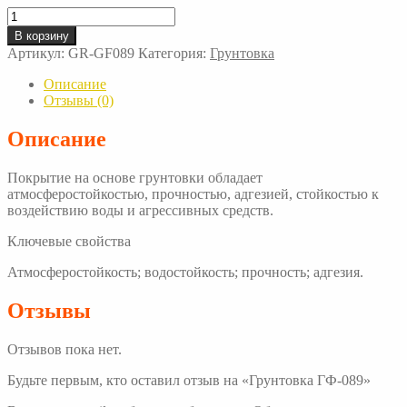
Количество
товара
В корзину
Грунтовка
Артикул:
GR-GF089
Категория:
Грунтовка
ГФ-089
Описание
Отзывы (0)
Описание
Покрытие на основе грунтовки обладает
атмосферостойкостью, прочностью, адгезией, стойкостью к
воздействию воды и агрессивных средств.
Ключевые свойства
Атмосферостойкость; водостойкость; прочность; адгезия.
Отзывы
Отзывов пока нет.
Будьте первым, кто оставил отзыв на «Грунтовка ГФ-089»