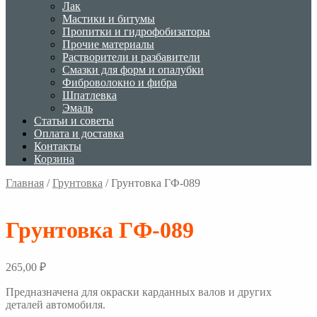
Лак
Мастики и битумы
Пропитки и гидрофобизаторы
Прочие материалы
Растворители и разбавители
Смазки для форм и опалубки
Фиброволокно и фибра
Шпатлевка
Эмаль
Статьи и советы
Оплата и доставка
Контакты
Корзина
Главная
/
Грунтовка
/
Грунтовка ГФ-089
Грунтовка ГФ-089
265,00
₽
Предназначена для окраски карданных валов и других
деталей автомобиля.