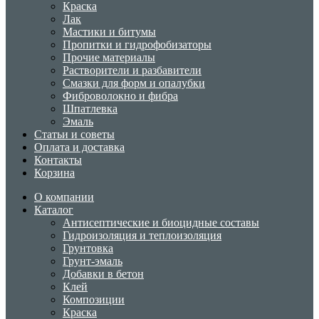
Краска
Лак
Мастики и битумы
Пропитки и гидрофобизаторы
Прочие материалы
Растворители и разбавители
Смазки для форм и опалубки
Фиброволокно и фибра
Шпатлевка
Эмаль
Статьи и советы
Оплата и доставка
Контакты
Корзина
О компании
Каталог
Антисептические и биоцидные составы
Гидроизоляция и теплоизоляция
Грунтовка
Грунт-эмаль
Добавки в бетон
Клей
Композиции
Краска