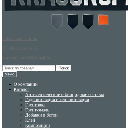
Обратный звонок
+7 (343) 383-56-61
krascompany196@mail.ru
Искать:
Поиск
Меню
О компании
Каталог
Антисептические и биоцидные составы
Гидроизоляция и теплоизоляция
Грунтовка
Грунт-эмаль
Добавки в бетон
Клей
Композиции