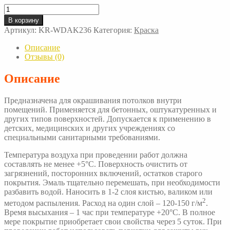
Количество
товара
В корзину
Краска
Артикул:
KR-WDAK236
Категория:
Краска
ВД-
АК-236
Описание
Отзывы (0)
Описание
Предназначена для окрашивания потолков внутри
помещений. Применяется для бетонных, оштукатуренных и
других типов поверхностей. Допускается к применению в
детских, медицинских и других учреждениях со
специальными санитарными требованиями.
Температура воздуха при проведении работ должна
составлять не менее +5°С. Поверхность очистить от
загрязнений, посторонних включений, остатков старого
покрытия. Эмаль тщательно перемешать, при необходимости
разбавить водой. Наносить в 1-2 слоя кистью, валиком или
2
методом распыления. Расход на один слой – 120-150 г/м
.
Время высыхания – 1 час при температуре +20°С. В полное
мере покрытие приобретает свои свойства через 5 суток. При