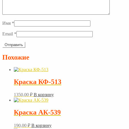
Имя
*
Email
*
Похожие
Краска КФ-513
1350,00
₽
В корзину
Краска АК-539
190,00
₽
В корзину