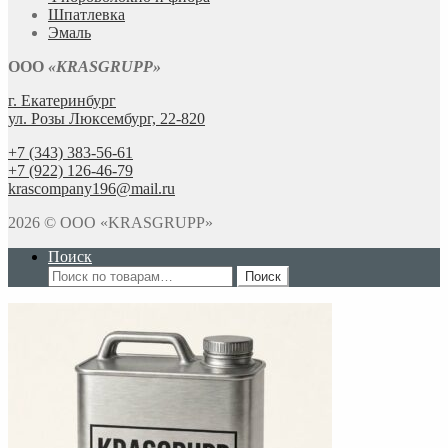
Шпатлевка
Эмаль
ООО
«KRASGRUPP»
г. Екатеринбург
ул. Розы Люксембург, 22-820
+7 (343) 383-56-61
+7 (922) 126-46-79
krascompany196@mail.ru
2026 © ООО «KRASGRUPP»
Поиск
Искать:
Поиск