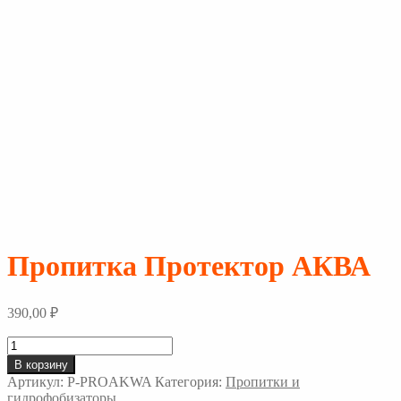
Пропитка Протектор АКВА
390,00
₽
Количество
товара
В корзину
Пропитка
Артикул:
P-PROAKWA
Категория:
Пропитки и
Протектор
гидрофобизаторы