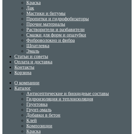
Краска
Лак
Мастики и битумы
Пропитки и гидрофобизаторы
Прочие материалы
Растворители и разбавители
Смазки для форм и опалубки
Фиброволокно и фибра
Шпатлевка
Эмаль
Статьи и советы
Оплата и доставка
Контакты
Корзина
О компании
Каталог
Антисептические и биоцидные составы
Гидроизоляция и теплоизоляция
Грунтовка
Грунт-эмаль
Добавки в бетон
Клей
Композиции
Краска