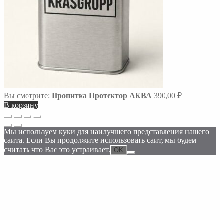
Вы смотрите:
Пропитка Протектор АКВА
390,00
₽
В корзину
Прокрутка
вверх
Мы используем куки для наилучшего представления нашего
сайта. Если Вы продолжите использовать сайт, мы будем
считать что Вас это устраивает.
OK