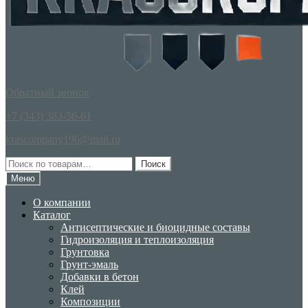
Обратный звонок
+7 (343) 383-56-61
krascompany196@mail.ru
Искать:
Поиск
Меню
О компании
Каталог
Антисептические и биоцидные составы
Гидроизоляция и теплоизоляция
Грунтовка
Грунт-эмаль
Добавки в бетон
Клей
Композиции