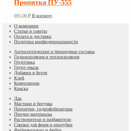
Пропитка ПУ-555
695,00
₽
В корзину
О компании
Статьи и советы
Оплата и доставка
Политика конфиденциальности
Антисептические и биоцидные составы
Гидроизоляция и теплоизоляция
Грунтовка
Грунт-эмаль
Добавки в бетон
Клей
Композиции
Краска
Лак
Мастики и битумы
Пропитки, гидрофобизаторы
Прочие материалы
Растворители и разбавители
Смазки для форм и опалубки
Фиброволокно и фибра