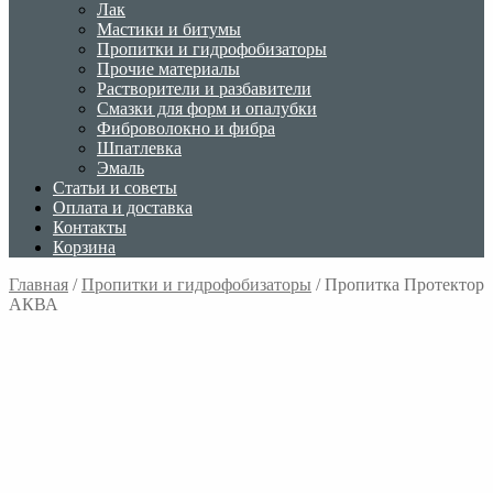
Лак
Мастики и битумы
Пропитки и гидрофобизаторы
Прочие материалы
Растворители и разбавители
Смазки для форм и опалубки
Фиброволокно и фибра
Шпатлевка
Эмаль
Статьи и советы
Оплата и доставка
Контакты
Корзина
Главная
/
Пропитки и гидрофобизаторы
/
Пропитка Протектор
АКВА