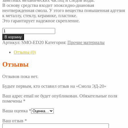
заметных механических частиц и следов воды.
В основу средства входит эпоксидно-диановая
неотвержденная смола. У этого вещества повышенная адгезия
к металлу, стеклу, керамике, пластике.
Это гарантирует надежное скрепление.
Количество
товара
В корзину
Смола
Артикул:
SMO-ED20
Категория:
Прочие материалы
ЭД-20
Отзывы (0)
Отзывы
Отзывов пока нет.
Будьте первым, кто оставил отзыв на «Смола ЭД-20»
Ваш адрес email не будет опубликован.
Обязательные поля
помечены
*
Ваша оценка
*
Ваш отзыв
*