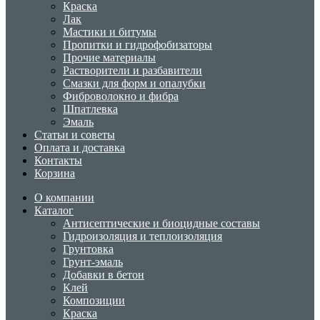
Краска
Лак
Мастики и битумы
Пропитки и гидрофобизаторы
Прочие материалы
Растворители и разбавители
Смазки для форм и опалубки
Фиброволокно и фибра
Шпатлевка
Эмаль
Статьи и советы
Оплата и доставка
Контакты
Корзина
О компании
Каталог
Антисептические и биоцидные составы
Гидроизоляция и теплоизоляция
Грунтовка
Грунт-эмаль
Добавки в бетон
Клей
Композиции
Краска