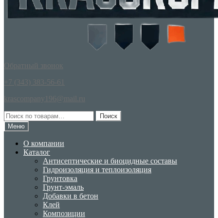
Обратный звонок
+7 (343) 383-56-61
krascompany196@mail.ru
Искать:
Поиск
Меню
О компании
Каталог
Антисептические и биоцидные составы
Гидроизоляция и теплоизоляция
Грунтовка
Грунт-эмаль
Добавки в бетон
Клей
Композиции