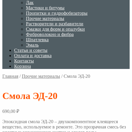
Лак
Мастики и битумы
Пропитки и гидрофобизаторы
Прочие материалы
Растворители и разбавители
Смазки для форм и опалубки
Фиброволокно и фибра
Шпатлевка
Эмаль
Статьи и советы
Оплата и доставка
Контакты
Корзина
Главная
/
Прочие материалы
/
Смола ЭД-20
Смола ЭД-20
690,00
₽
Эпоксидная смола ЭД-20 – двухкомпонентное клеящееся
вещество, используемое в ремонте. Это прозрачная смесь без