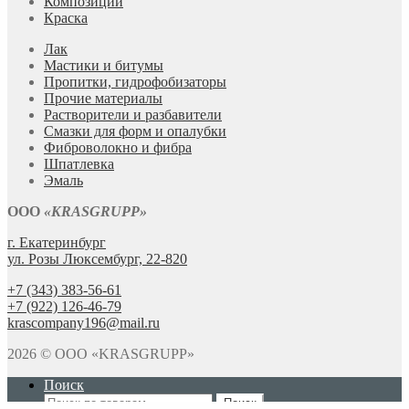
Композиции
Краска
Лак
Мастики и битумы
Пропитки, гидрофобизаторы
Прочие материалы
Растворители и разбавители
Смазки для форм и опалубки
Фиброволокно и фибра
Шпатлевка
Эмаль
ООО
«KRASGRUPP»
г. Екатеринбург
ул. Розы Люксембург, 22-820
+7 (343) 383-56-61
+7 (922) 126-46-79
krascompany196@mail.ru
2026 © ООО «KRASGRUPP»
Поиск
Искать:
Поиск