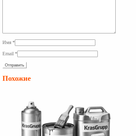
Имя
*
Email
*
Похожие