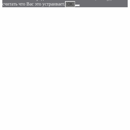
считать что Вас это устраивает.
OK