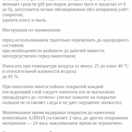
моющих средств (рН растворов должно быть в пределах от 6
до 8), допускается легкое обезжиривание (без затирания) уайт-
спиритом;
удалить влагу и пыль.
Инструкция по применению
перед использованием тщательно перемешать до однородного
состояния;
при необходимости разбавить до рабочей вязкости
непосредственно перед нанесением;
Наносить при температуре воздуха от минус 25 до плюс 40 °С
и относительной влажности воздуха
до 85 %.
При нанесении многослойных покрытий каждый
последующий слой следует наносить после высыхания
предыдущего до «отлипа» (легкое нажатие на покрытие
пальцем не оставляет следа и не дает ощущение липкости).
Минимальное время выдержки покрытия до нанесения
композиции АЛПОЛ составляет 2 часа, до других покрывных
материалов — 24 часа; максимальное время не ограничено.