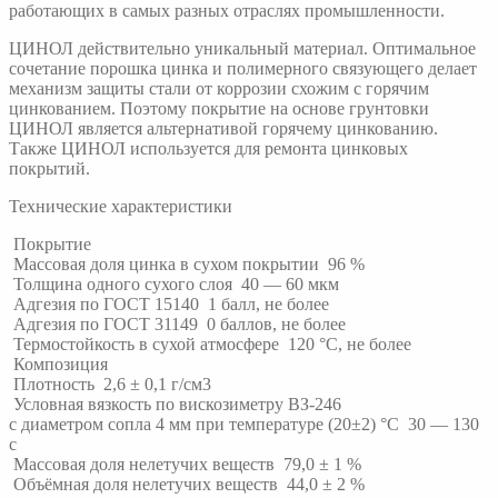
работающих в самых разных отраслях промышленности.
ЦИНОЛ действительно уникальный материал. Оптимальное
сочетание порошка цинка и полимерного связующего делает
механизм защиты стали от коррозии схожим с горячим
цинкованием. Поэтому покрытие на основе грунтовки
ЦИНОЛ является альтернативой горячему цинкованию.
Также ЦИНОЛ используется для ремонта цинковых
покрытий.
Технические характеристики
Покрытие
Массовая доля цинка в сухом покрытии 96 %
Толщина одного сухого слоя 40 — 60 мкм
Адгезия по ГОСТ 15140 1 балл, не более
Адгезия по ГОСТ 31149 0 баллов, не более
Термостойкость в сухой атмосфере 120 °С, не более
Композиция
Плотность 2,6 ± 0,1 г/см3
Условная вязкость по вискозиметру ВЗ-246
с диаметром сопла 4 мм при температуре (20±2) °С 30 — 130
с
Массовая доля нелетучих веществ 79,0 ± 1 %
Объёмная доля нелетучих веществ 44,0 ± 2 %