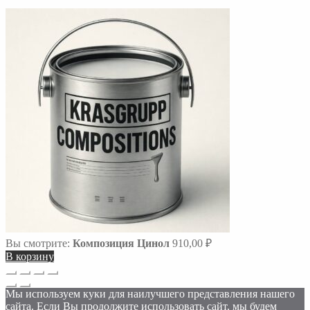
Вы смотрите:
Композиция Цинол
910,00
₽
В корзину
Прокрутка
вверх
Мы используем куки для наилучшего представления нашего
сайта. Если Вы продолжите использовать сайт, мы будем