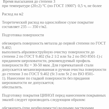
Время высыхания до степени 3
при температуре (20±2) °С (по ГОСТ 19007) 0,5 ч, не более
Расход на м2
Теоретический расход на однослойное сухое покрытие
составляет 235 — 350 г/м2.
Подготовка поверхности
обезжирить поверхность металла до первой степени по ГОСТ
9.402;
выполнить абразивоструйную очистку поверхности до
степени 2 по ГОСТ 9.402 (Sa 2 1/2 или Sa 2 по ISО 8501-1) с
приданием шероховатости, рекомендуемый профиль
поверхности Rz = 30-50 мкм. Для горячекатаной стали
допускается механизированная и ручная очистка поверхности
до степени 3 по ГОСТ 9.402 (St 3 или St 2 по ISО 8501-
1). Нанесение по гладкой поверхности без придания
шероховатости не допускается;
обеспылить.
Подготовку покрытия ЦИНОЛ перед нанесением покрывных
эмалей следует производить следующим образом:
обезжирить (при необходимости) водными растворами