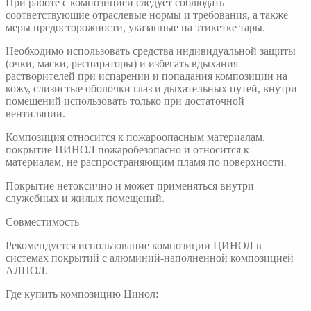
При работе с композицией следует соблюдать
соответствующие отраслевые нормы и требования, а также
меры предосторожности, указанные на этикетке тары.
Необходимо использовать средства индивидуальной защиты
(очки, маски, респираторы) и избегать вдыхания
растворителей при испарении и попадания композиции на
кожу, слизистые оболочки глаз и дыхательных путей, внутри
помещений использовать только при достаточной
вентиляции.
Композиция относится к пожароопасным материалам,
покрытие ЦИНОЛ пожаробезопасно и относится к
материалам, не распространяющим пламя по поверхности.
Покрытие нетоксично и может применяться внутри
служебных и жилых помещений.
Совместимость
Рекомендуется использование композиции ЦИНОЛ в
системах покрытий с алюминий-наполненной композицией
АЛПОЛ.
Где купить композицию Цинол: