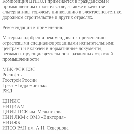
Композиция ЦИНОЛ применяется в гражданском и
промышленном строительстве, а также в качестве
альтернативы горячему цинкованию в электроэнергетике,
дорожном строительстве и других отраслях.
Рекомендации к применению
Материал одобрен и рекомендован к применению
отраслевыми специализированными испытательными
центрами и включен в нормативные документы,
регламентирующие деятельность различных отраслей
промышленности
МВК ФСК ЕЭС
Роснефть
Госстрой России
Трест «Гидромонтаж»
РЖД
ЦНИИС
НИЦИАМТ
ЦНИИ ПСК им. Мельникова
НИИ ЛКМ с ОМЗ «Виктория»
НИИЖБ
ИПЭЭ РАН им. А.Н. Северцова