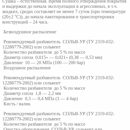
Сушка – естественная. Время полного отверждения покрытия
и выдержки до начала эксплуатации в агрессивных, в т.ч.
жидких, средах составляет не менее 7 суток (при температуре
(20±2 °С)), до начала пакетирования и транспортировки
конструкций – 24 часа.
Безвоздушное распыление
Рекомендуемый разбавитель СОЛЬВ-УР (ТУ 2319-032-
12288779-2002) или сольвент
Количество разбавителя до 5 % по массе
Диаметр сопла 0,015» — 0,021» (0,38 — 0,53 мм)
Давление 10 — 20 МПа (100 — 200 бар)
Воздушное распыление
Рекомендуемый разбавитель СОЛЬВ-УР (ТУ 2319-032-
12288779-2002) или сольвент
Количество разбавителя до 5 % по массе
Диаметр сопла 1,8 — 2,2 мм
Давление 0,3 — 0,4 МПа (3 — 4 бар)
Кисть / валик
Рекомендуемый разбавитель СОЛЬВ-УР (ТУ 2319-032-
12288779-2002) или сольвент
Количество разбавителя до 5 % по массе
Очистка оборудования СОЛЬВ-УР, сольвент или