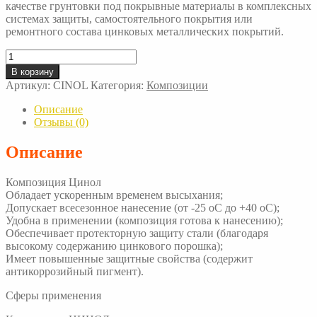
качестве грунтовки под покрывные материалы в комплексных
системах защиты, самостоятельного покрытия или
ремонтного состава цинковых металлических покрытий.
Количество
товара
В корзину
Композиция
Артикул:
CINOL
Категория:
Композиции
Цинол
Описание
Отзывы (0)
Описание
Композиция Цинол
Обладает ускоренным временем высыхания;
Допускает всесезонное нанесение (от -25 oC до +40 oC);
Удобна в применении (композиция готова к нанесению);
Обеспечивает протекторную защиту стали (благодаря
высокому содержанию цинкового порошка);
Имеет повышенные защитные свойства (содержит
антикоррозийный пигмент).
Сферы применения