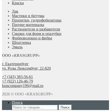
Краска
Лак
Мастики и битумы
Пропитки, гидрофобизаторы
Прочие материалы
Растворители и разбавители
Смазки для форм и опалубки
Фиброволокно и фибра
Шпатлевка
Эмаль
ООО
«KRASGRUPP»
г. Екатеринбург
ул. Розы Люксембург, 22-820
+7 (343) 383-56-61
+7 (922) 126-46-79
krascompany196@mail.ru
2026 © ООО «KRASGRUPP»
Поиск
Искать:
Поиск